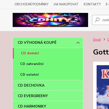
OBCHODNÍ PODMÍNKY
JAK NAKUPOVAT
KONTAKTY
E
Úvod
CD VÝHODNÁ KOUPĚ
Gott
CD domácí
CD zahraniční
CD ostatní
CD DECHOVKA
CD EVERGREENY
CD HARMONIKY