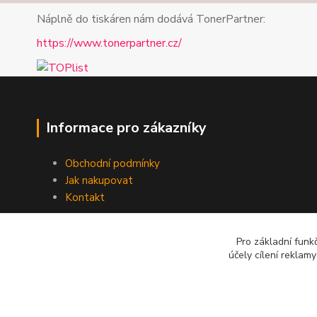
Náplně do tiskáren nám dodává TonerPartner:
https://www.tonerpartner.cz/
Informace pro zákazníky
Obchodní podmínky
Jak nakupovat
Kontakt
Pro základní funk
účely cílení reklam