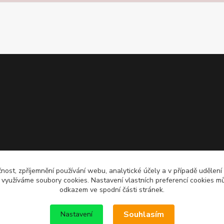
čnost, zpříjemnění používání webu, analytické účely a v případě udělení
y využíváme soubory cookies. Nastavení vlastních preferencí cookies mů
odkazem ve spodní části stránek.
Souhlasím
Nastavení