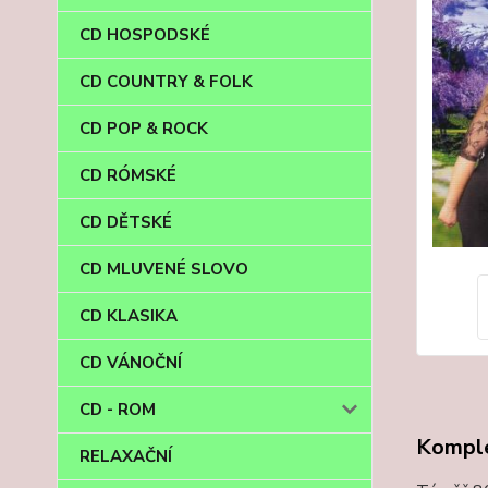
CD HOSPODSKÉ
CD COUNTRY & FOLK
CD POP & ROCK
CD RÓMSKÉ
CD DĚTSKÉ
CD MLUVENÉ SLOVO
CD KLASIKA
CD VÁNOČNÍ
CD - ROM
Komple
RELAXAČNÍ