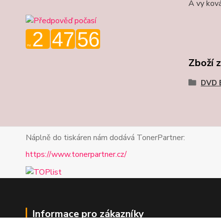
A vy ková
Zboží 
DVD 
Náplně do tiskáren nám dodává TonerPartner:
https://www.tonerpartner.cz/
Informace pro zákazníky