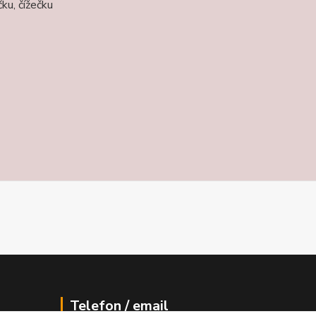
ku, čížečku
Telefon / email