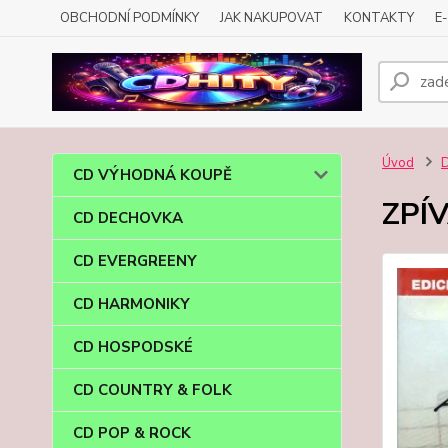
OBCHODNÍ PODMÍNKY
JAK NAKUPOVAT
KONTAKTY
E
Úvod
CD VÝHODNÁ KOUPĚ
ZPÍV
CD DECHOVKA
CD EVERGREENY
CD HARMONIKY
CD HOSPODSKÉ
CD COUNTRY & FOLK
CD POP & ROCK